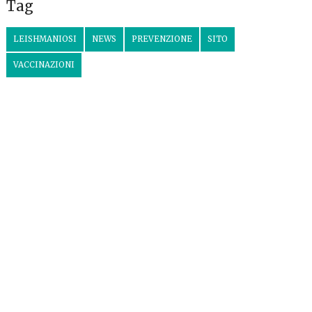
Tag
LEISHMANIOSI
NEWS
PREVENZIONE
SITO
VACCINAZIONI