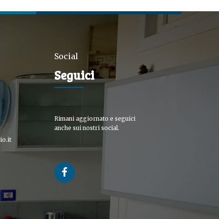
Social
Seguici
Rimani aggiornato e seguici
anche sui nostri social.
o.it