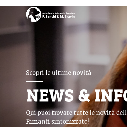
Scopri le ultime novità
NEWS & INF
Qui puoi trovare tutte le novità de
Rimanti sintonizzato!