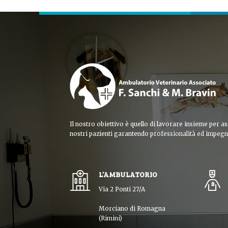
Il nostro obiettivo è quello di lavorare insieme per as
nostri pazienti garantendo professionalità ed impegn
L’AMBULATORIO
Via 2 Ponti 27/A
Morciano di Romagna
(Rimini)