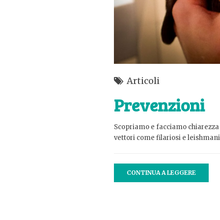
Articoli
Prevenzioni
Scopriamo e facciamo chiarezza qu
vettori come filariosi e leishmani
CONTINUA A LEGGERE