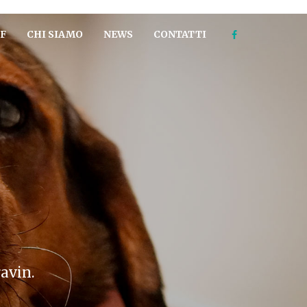
F
CHI SIAMO
NEWS
CONTATTI
ravin.