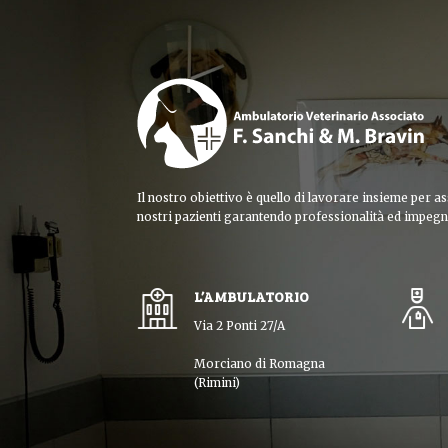
Il nostro obiettivo è quello di lavorare insieme per as
nostri pazienti garantendo professionalità ed impegn
L’AMBULATORIO
Via 2 Ponti 27/A
Morciano di Romagna
(Rimini)