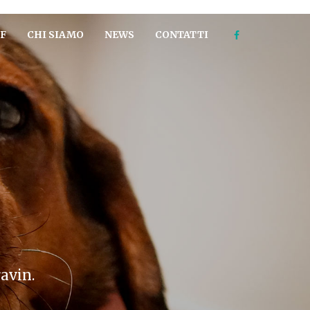
F
CHI SIAMO
NEWS
CONTATTI
ravin.