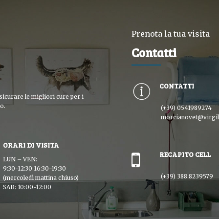
Prenota la tua visita
Contatti
CONTATTI
sicurare le migliori cure per i
o.
(+39) 0541989274
morcianovet@virgili
ORARI DI VISITA
RECAPITO CELL
LUN – VEN:
9:30-12:30 16:30-19:30
(+39) 388 8239579
(mercoledì mattina chiuso)
SAB: 10:00-12:00