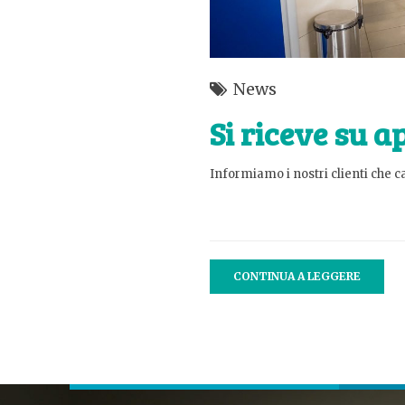
News
Si riceve su 
Informiamo i nostri clienti che 
CONTINUA A LEGGERE