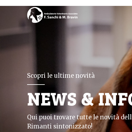
Scopri le ultime novità
NEWS & INF
Qui puoi trovare tutte le novità de
Rimanti sintonizzato!