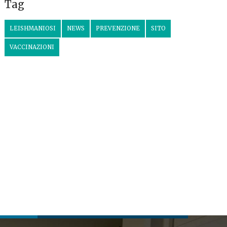
Tag
LEISHMANIOSI
NEWS
PREVENZIONE
SITO
VACCINAZIONI